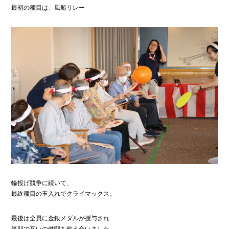
最初の種目は、風船リレー
輪投げ競争に続いて、
最終種目の玉入れでクライマックス。
最後は全員に金銀メダルが授与され