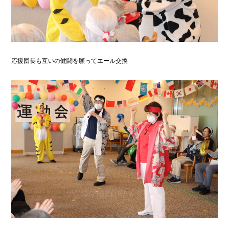
応援団長も互いの健闘を願ってエール交換