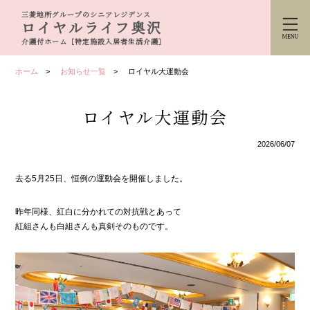
三菱地所グループのシニアレジデンス
ロイヤルライフ奥沢
介護付ホーム［特定施設入居者生活介護］
ホーム
お知らせ一覧
ロイヤル大運動会
ロイヤル大運動会
2026/06/07
去る5月25日、恒例の運動会を開催しました。
昨年同様、紅白に分かれての対抗戦とあって
紅組さんも白組さんも真剣そのものです。